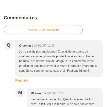
Commentaires
Ajouter un commentaire
Q
Q*uentin
31/08/2007 12:20
Je ne savais pas que Maman C. avait de tels dons de
couturière et à un rythme de production si soutenu. J'aime
beaucoup le dernier sac de Margaux.Ce commentaire me
paraît bien trop froid.Bravouille Marie-Laurouille.(Margaux a
contrôlé ce commentaire, mais chut ! Faut pas l'diiire :] )
Répondre
M
MLaure
31/08/2007 13:51
Bienvenue sur mon blog Quentin et merci de ton
com.En fait , voilà la réalité, tu ne sais pas encore