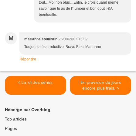
tout... Moi non plus... Enfin, je crois quand même
savoir que tu as de l'humour et bon goût ;-))A
bientôuille.
M
marianne soulestin
25/08/2007 16:02
Toujours très productive. Bravo.BisesMarianne
Répondre
< La loi des séries.
En prévision de jours
encore plus frais. >
Hébergé par Overblog
Top articles
Pages