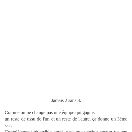
J
amais 2 sans 3.
Comme on ne change pas une équipe qui gagne,
un reste de tissu de l'un et un reste de l'autre, ça donne un 3ème
sac.
Complètement réversible aussi, c'est une version encore un peu