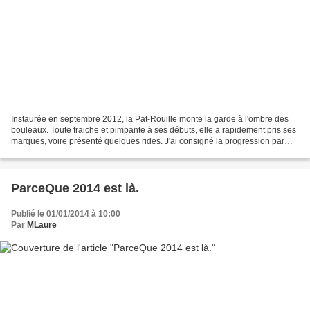
Instaurée en septembre 2012, la Pat-Rouille monte la garde à l'ombre des
bouleaux. Toute fraiche et pimpante à ses débuts, elle a rapidement pris ses
marques, voire présenté quelques rides. J'ai consigné la progression par
une série de clichés le 1er...
ParceQue 2014 est là.
Publié le 01/01/2014 à 10:00
Par
MLaure