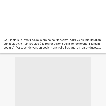
Ce Plantain-là, c'est pas de la graine de Monsanto. Yaka voir la prolifération
sur la blogo, terrain propice à la reproduction ( suffit de rechercher Plantain
couture). Ma seconde version devient une robe basique, en jersey duveteux
de chez Myrtille Trégueux...