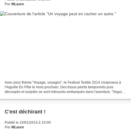
Par
MLaure
Avec pour thème "Voyage, voyages", le Festival Textile 2014 s'exposera à
l'Aiguille En Fête le mois prochain. Des tissus peints tamponnés puis
découpés et surjetés se sont retrouvés embarqués dans l'aventure. "Vogui-
vogua" Le voyage m'entraine en mer,...
C'est déchirant !
Publié le 10/01/2014 à 10:00
Par
MLaure