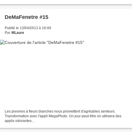
résultats. "Alea jacta...
DeMaFenetre #15
Publié le 13/04/2013 à 10:00
Par
MLaure
Les pivoines à fleurs blanches nous promettent d'agréables senteurs.
Transformation avec l'appli MegaPhoto. Un jour peut-être on utilisera des
applis odorantes...