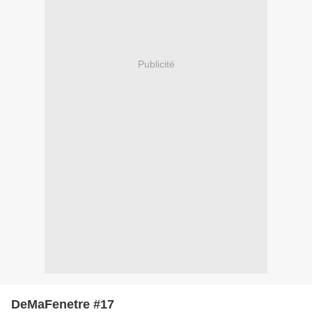
Publicité
DeMaFenetre #17