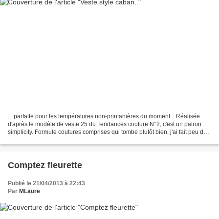
... parfaite pour les températures non-printanières du moment... Réalisée
d'après le modèle de veste 25 du Tendances couture N°2, c'est un patron
simplicity. Formule coutures comprises qui tombe plutôt bien, j'ai fait peu de
modifications : enlever 1,5...
Comptez fleurette
Publié le 21/04/2013 à 22:43
Par
MLaure