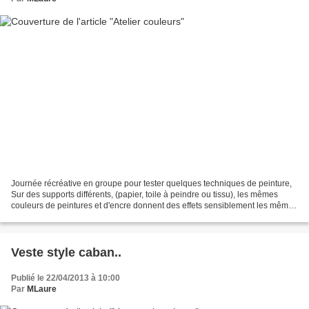
Journée récréative en groupe pour tester quelques techniques de peinture,
Sur des supports différents, (papier, toile à peindre ou tissu), les mêmes
couleurs de peintures et d'encre donnent des effets sensiblement les mêmes
de loin, mais de près, des...
Veste style caban..
Publié le 22/04/2013 à 10:00
Par
MLaure