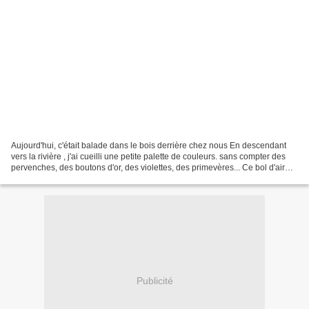
Aujourd'hui, c'était balade dans le bois derrière chez nous En descendant
vers la rivière , j'ai cueilli une petite palette de couleurs. sans compter des
pervenches, des boutons d'or, des violettes, des primevères... Ce bol d'air
ensoleillé m'a également...
Publicité