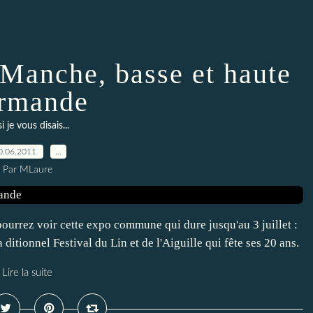
 Manche, basse et haute
rmande
si je vous disais...
0.06.2011
…
Par MLaure
pourrez voir cette expo commune qui dure jusqu'au 3 juillet :
 ditionnel Festival du Lin et de l'Aiguille qui fête ses 20 ans.
Lire la suite