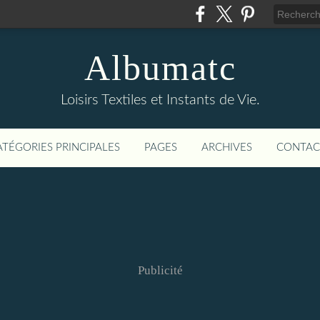
Albumatc
Loisirs Textiles et Instants de Vie.
ATÉGORIES PRINCIPALES
PAGES
ARCHIVES
CONTAC
Publicité