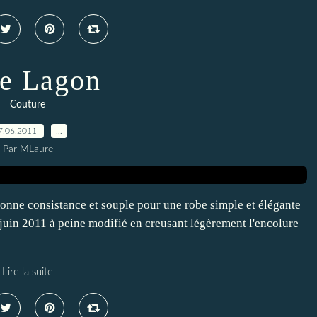
e Lagon
Couture
7.06.2011
…
Par MLaure
bonne consistance et souple pour une robe simple et élégante
juin 2011 à peine modifié en creusant légèrement l'encolure
Lire la suite