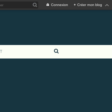
Connexion
+
Créer mon blog
T