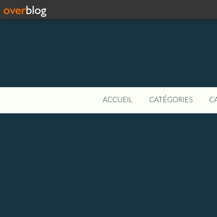
ACCUEIL
CATÉGORIES
C