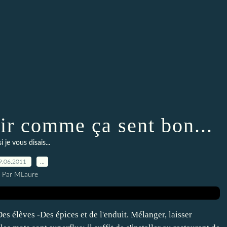
ir comme ça sent bon...
si je vous disais...
9.06.2011
…
Par MLaure
es élèves -Des épices et de l'enduit. Mélanger, laisser