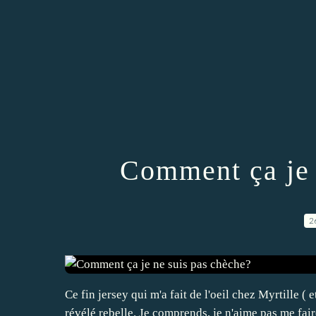
Comment ça je 
2
Ce fin jersey qui m'a fait de l'oeil chez Myrtille ( 
révélé rebelle. Je comprends, je n'aime pas me faire