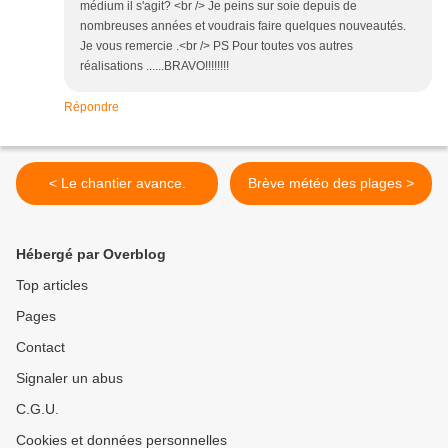
médium il s'agit? <br /> Je peins sur soie depuis de
nombreuses années et voudrais faire quelques nouveautés.
Je vous remercie .<br /> PS Pour toutes vos autres
réalisations ......BRAVO!!!!!!!!
Répondre
< Le chantier avance.
Brève météo des plages >
Hébergé par Overblog
Top articles
Pages
Contact
Signaler un abus
C.G.U.
Cookies et données personnelles