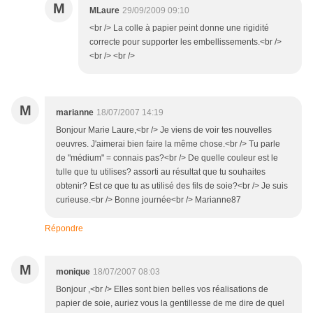
M
MLaure
29/09/2009 09:10
<br /> La colle à papier peint donne une rigidité
correcte pour supporter les embellissements.<br />
<br /> <br />
M
marianne
18/07/2007 14:19
Bonjour Marie Laure,<br /> Je viens de voir tes nouvelles
oeuvres. J'aimerai bien faire la même chose.<br /> Tu parle
de "médium" = connais pas?<br /> De quelle couleur est le
tulle que tu utilises? assorti au résultat que tu souhaites
obtenir? Est ce que tu as utilisé des fils de soie?<br /> Je suis
curieuse.<br /> Bonne journée<br /> Marianne87
Répondre
M
monique
18/07/2007 08:03
Bonjour ,<br /> Elles sont bien belles vos réalisations de
papier de soie, auriez vous la gentillesse de me dire de quel