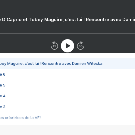
 DiCaprio et Tobey Maguire, c'est lui ! Rencontre avec Dam
bey Maguire, c'est lui ! Rencontre avec Damien Witecka
e 6
e 5
e 4
e 3
s créatrices de la VF !
e 2