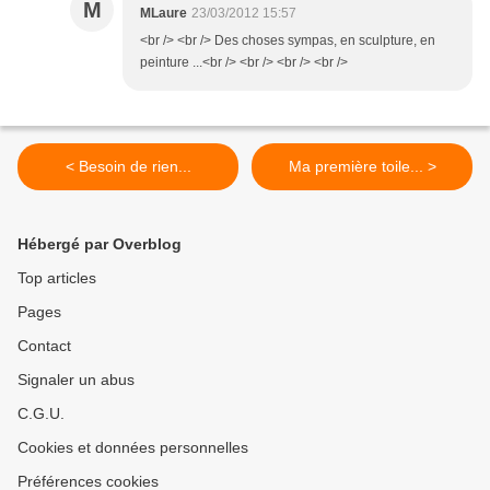
M
MLaure
23/03/2012 15:57
<br /> <br /> Des choses sympas, en sculpture, en
peinture ...<br /> <br /> <br /> <br />
< Besoin de rien...
Ma première toile... >
Hébergé par Overblog
Top articles
Pages
Contact
Signaler un abus
C.G.U.
Cookies et données personnelles
Préférences cookies