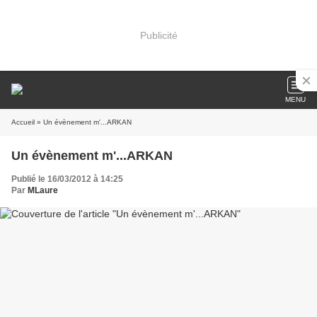
Publicité
MENU
Accueil
» Un évènement m'...ARKAN
Un évènement m'...ARKAN
Publié le 16/03/2012 à 14:25
Par
MLaure