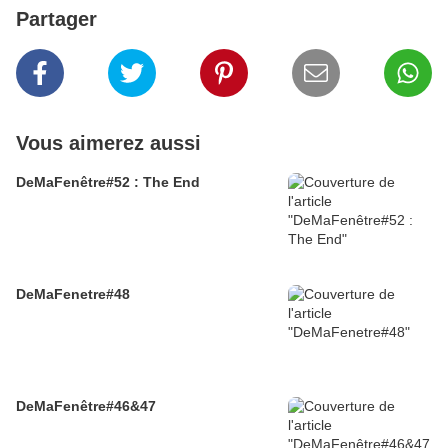
Partager
Vous aimerez aussi
DeMaFenêtre#52 : The End
DeMaFenetre#48
DeMaFenêtre#46&47