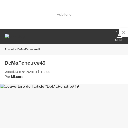
Publicité
MENU
Accueil
» DeMaFenetre#49
DeMaFenetre#49
Publié le 07/12/2013 à 10:00
Par
MLaure