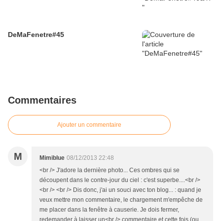
DeMaFenetre#45
Commentaires
Ajouter un commentaire
M
Mimiblue
08/12/2013 22:48
<br /> J'adore la dernière photo... Ces ombres qui se
découpent dans le contre-jour du ciel : c'est superbe....<br />
<br /> <br /> Dis donc, j'ai un souci avec ton blog... : quand je
veux mettre mon commentaire, le chargement m'empêche de
me placer dans la fenêtre à causerie. Je dois fermer,
redemander à laisser un<br /> commentaire et cette fois (ou