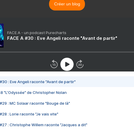
Créer un blog
FACE A - un podcast Purecharts
FACE A #30 : Eve Angeli raconte "Avant de partir"
#30 : Eve Angeli raconte "Avant de partir"
48 "L'Odyssée" de Christopher Nolan
#29 : MC Solaar raconte "Bouge de là"
28 : Lorie raconte "Je vais vite"
#27 : Christophe Willem raconte "Jacques a dit"