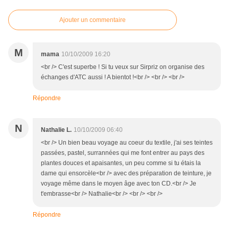
Ajouter un commentaire
M
mama
10/10/2009 16:20
<br /> C'est superbe ! Si tu veux sur Sirpriz on organise des
échanges d'ATC aussi ! A bientot !<br /> <br /> <br />
Répondre
N
Nathalie L.
10/10/2009 06:40
<br /> Un bien beau voyage au coeur du textile, j'ai ses teintes
passées, pastel, surrannées qui me font entrer au pays des
plantes douces et apaisantes, un peu comme si tu étais la
dame qui ensorcèle<br /> avec des préparation de teinture, je
voyage même dans le moyen âge avec ton CD.<br /> Je
t'embrasse<br /> Nathalie<br /> <br /> <br />
Répondre